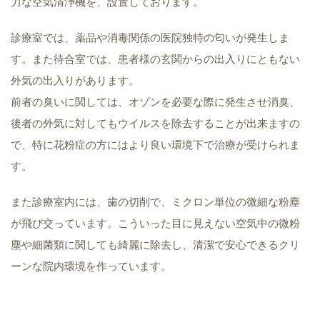
力な空気清浄機を、設置しております。
診療室では、薬品や消毒関係の医院独特の匂いが発生しま
す。また待合室では、患者様の玄関からの出入りにともない
外気の出入りがあります。
前者の臭いに関しては、オゾンを必要な際に発生させ消臭、
後者の外気に対してもウイルスを除去することが出来ますの
で、特に花粉症の方にはより良い環境下で治療が受けられま
す。
また診療室内には、歯の切削で、ミクロン単位の微細な粉塵
が飛び交っています。こういった目に見えない空気中の微粉
塵や細菌類に関しても綺麗に除去し、清潔で安心できるクリ
ーンな院内環境を作っています。