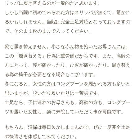
リッパに履き替えるのが一般的だと思います。
しかし当院に初めて来られた方はスリッパが無くて、驚かれ
るかもしれません。当院は完全土足対応となっておりますの
で、そのまま靴のままで入ってください。
靴も履き替えません。小さな赤ん坊を抱いたお母さんには、
この「履き替える」行為は重労働だからです。また、高齢の
方にとって、腰が痛かったり、ひざが痛かったり。履き替え
る為の椅子が必要となる場合もございます。
冬になると、女性の方はロングブーツを履かれる方も多いと
思いますが、脱いだり履いたりは一苦労です。
土足なら、子供連れのお母さんも、高齢の方も、ロングブー
ツを履いた女性も、楽に来院していただく事が可能です。
もちろん、清掃は毎日欠かしませんので、ぜひ一度完全土足
の快適さを体感してみてください。