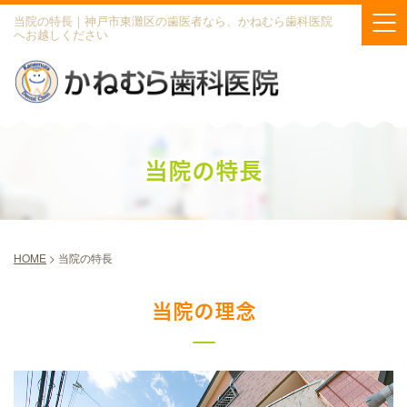
当院の特長｜神戸市東灘区の歯医者なら、かねむら歯科医院
へお越しください
当院の特長
HOME
>
当院の特長
当院の理念