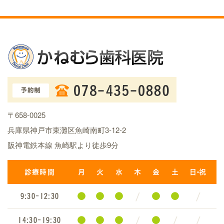
〒658-0025
兵庫県神戸市東灘区魚崎南町3-12-2
阪神電鉄本線 魚崎駅より徒歩9分
診療時間
月
火
水
木
金
土
日・祝
●
●
●
/
●
●
/
9:30-12:30
●
●
●
/
●
/
/
14:30-19:30