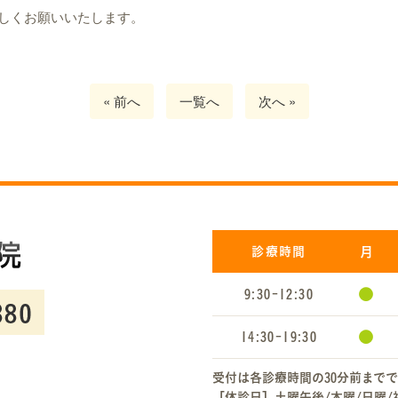
しくお願いいたします。
« 前へ
一覧へ
次へ »
診療時間
月
●
9:30-12:30
●
14:30-19:30
受付は各診療時間の30分前までで
［休診日］土曜午後/木曜/日曜/