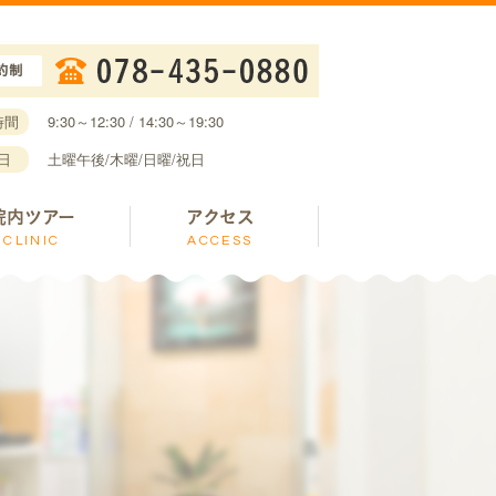
時間
9:30～12:30 / 14:30～19:30
日
土曜午後/木曜/日曜/祝日
院内ツアー
アクセス
CLINIC
ACCESS