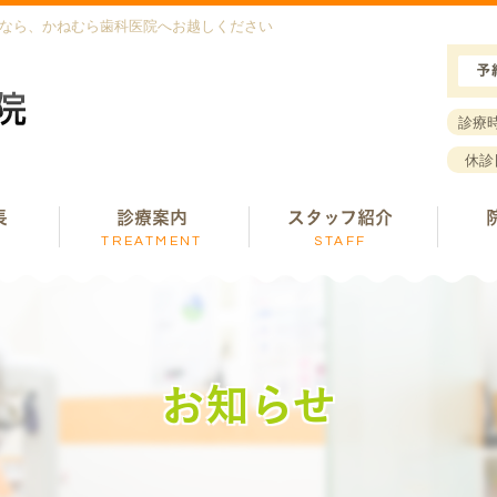
者なら、かねむら歯科医院へお越しください
診療
休診
長
診療案内
スタッフ紹介
E
TREATMENT
STAFF
お知らせ